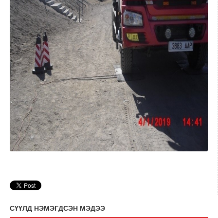
СҮҮЛД НЭМЭГДСЭН МЭДЭЭ