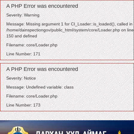
A PHP Error was encountered
Severity: Warning
Message: Missing argument 1 for CI_Loader::is_loaded(), called in
/home/dainspectiongov/public_html/system/core/Loader.php on line
150 and defined
Filename: core/Loader.php
Line Number: 171
A PHP Error was encountered
Severity: Notice
Message: Undefined variable: class
Filename: core/Loader.php
Line Number: 173